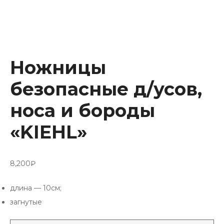
Ножницы
безопасные д/усов,
носа и бороды
«KIEHL»
8,200
₽
длина — 10см;
загнутые