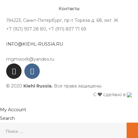
Контакты
194223, Санкт-Петербург, пр-т Тореза д. 68, лит. Ж
+7 (921) 937 28 80, +7 (911) 837 71 69
INFO@KIEHL-RUSSIA.RU
mgmwork@yandex.ru
© 2020
Kiehl Russia.
Все права защищены.
С
сделано в
My Account
Search