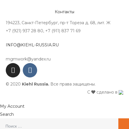
Контакты
194223, Санкт-Петербург, пр-т Тореза д. 68, лит. Ж
+7 (921) 937 28 80, +7 (911) 837 71 69
INFO@KIEHL-RUSSIA.RU
mgmwork@yandex.ru
© 2020
Kiehl Russia.
Все права защищены.
С
сделано в
My Account
Search