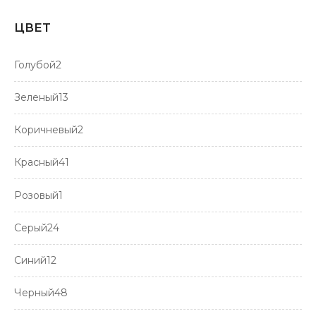
ЦВЕТ
Голубой
2
Зеленый
13
Коричневый
2
Красный
41
Розовый
1
Серый
24
Синий
12
Черный
48