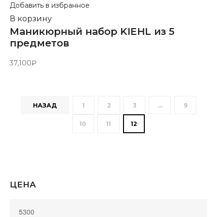
Добавить в избранное
В корзину
Маникюрный набор KIEHL из 5
предметов
37,100
₽
НАЗАД
1
2
3
…
9
10
11
12
ЦЕНА