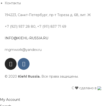
Контакты
194223, Санкт-Петербург, пр-т Тореза д. 68, лит. Ж
+7 (921) 937 28 80, +7 (911) 837 71 69
INFO@KIEHL-RUSSIA.RU
mgmwork@yandex.ru
© 2020
Kiehl Russia.
Все права защищены.
С
сделано в
My Account