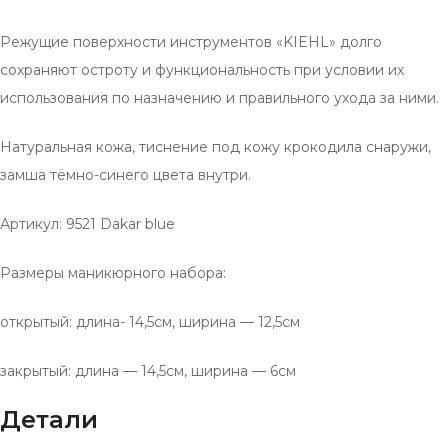
Режущие поверхности инструментов «KIEHL» долго
сохраняют остроту и функциональность при условии их
использования по назначению и правильного ухода за ними.
Натуральная кожа, тиснение под кожу крокодила снаружи,
замша тёмно-синего цвета внутри.
Артикул: 9521 Dakar blue
Размеры маникюрного набора:
открытый: длина- 14,5см, ширина — 12,5см
закрытый: длина — 14,5см, ширина — 6см
Детали